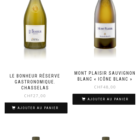
MONT PLAISIR SAUVIGNON
LE BONHEUR RÉSERVE
BLANC « ICÔNE BLANC »
GASTRONOMIQUE.
CHF
48,00
CHASSELAS
CHF
27,00
AJOUTER AU PANIER
AJOUTER AU PANIER