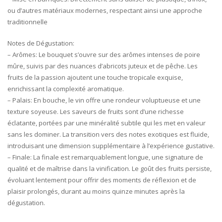
ou d’autres matériaux modernes, respectant ainsi une approche
traditionnelle
Notes de Dégustation:
– Arômes: Le bouquet s’ouvre sur des arômes intenses de poire
mûre, suivis par des nuances d’abricots juteux et de pêche. Les
fruits de la passion ajoutent une touche tropicale exquise,
enrichissant la complexité aromatique.
– Palais: En bouche, le vin offre une rondeur voluptueuse et une
texture soyeuse. Les saveurs de fruits sont d’une richesse
éclatante, portées par une minéralité subtile qui les met en valeur
sans les dominer. La transition vers des notes exotiques est fluide,
introduisant une dimension supplémentaire à l’expérience gustative.
– Finale: La finale est remarquablement longue, une signature de
qualité et de maîtrise dans la vinification. Le goût des fruits persiste,
évoluant lentement pour offrir des moments de réflexion et de
plaisir prolongés, durant au moins quinze minutes après la
dégustation.