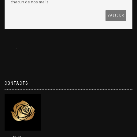
chacun de nos mails.
CONTACTS