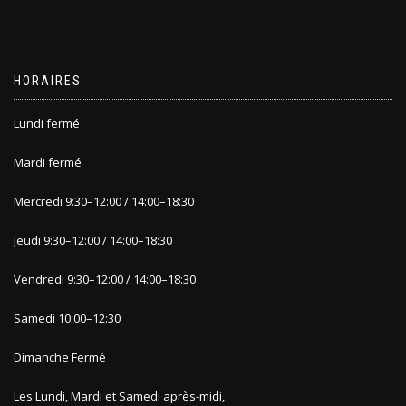
HORAIRES
Lundi fermé
Mardi fermé
Mercredi 9
:30
–
12:00 / 14:00
–
18:30
Jeudi 9
:30
–
12:00 / 14:00
–
1
8:30
Vendredi 9:30
–
12:00 / 14:00
–
18:30
Samedi 10:00
–
12:30
Dimanche
Fermé
Les Lundi, Mardi et Samedi après-midi,