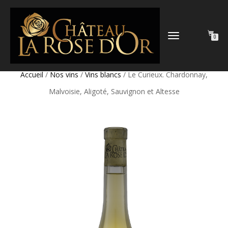
DÉPLIER
0
LA
NAVIGATION
Accueil
/
Nos vins
/
Vins blancs
/ Le Curieux. Chardonnay,
Malvoisie, Aligoté, Sauvignon et Altesse