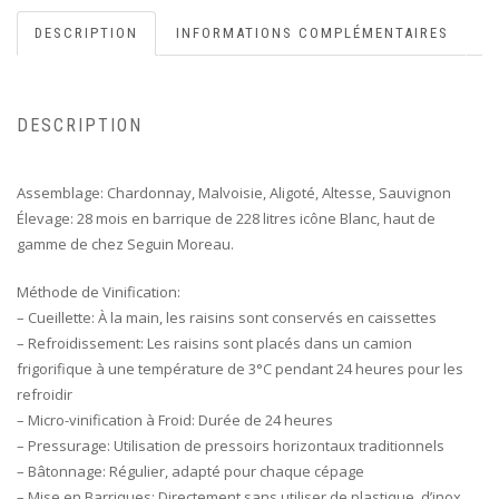
DESCRIPTION
INFORMATIONS COMPLÉMENTAIRES
DESCRIPTION
Assemblage: Chardonnay, Malvoisie, Aligoté, Altesse, Sauvignon
Élevage: 28 mois en barrique de 228 litres icône Blanc, haut de
gamme de chez Seguin Moreau.
Méthode de Vinification:
– Cueillette: À la main, les raisins sont conservés en caissettes
– Refroidissement: Les raisins sont placés dans un camion
frigorifique à une température de 3°C pendant 24 heures pour les
refroidir
– Micro-vinification à Froid: Durée de 24 heures
– Pressurage: Utilisation de pressoirs horizontaux traditionnels
– Bâtonnage: Régulier, adapté pour chaque cépage
– Mise en Barriques: Directement sans utiliser de plastique, d’inox,