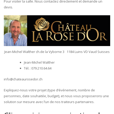
Pour visiter la salle. Nous contactez directement et demande un
devis.
Jean-Michel Walther ch.de la Vyborne 3 1184 Luins VD Vaud Suisses
Jean-Michel Walther
Tél. : 079.210.64.64
info@chateaurosedor.ch
Expliquez-nous votre projet (type d’événement, nombre de
personnes, date souhaitée, budget), et nous vous proposerons une
solution sur mesure avec l’un de nos traiteurs partenaires.