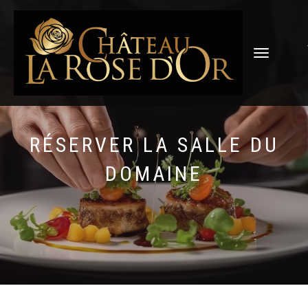
DÉPLIER
LA
NAVIGATION
RÉSERVER LA SALLE DU
DOMAINE