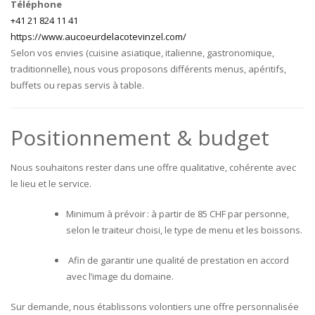
Téléphone
+41 21 824 11 41
https://www.aucoeurdelacotevinzel.com/
Selon vos envies (cuisine asiatique, italienne, gastronomique,
traditionnelle), nous vous proposons différents menus, apéritifs,
buffets ou repas servis à table.
Positionnement & budget
Nous souhaitons rester dans une offre qualitative, cohérente avec
le lieu et le service.
Minimum à prévoir : à partir de 85 CHF par personne,
selon le traiteur choisi, le type de menu et les boissons.
Afin de garantir une qualité de prestation en accord
avec l’image du domaine.
Sur demande, nous établissons volontiers une offre personnalisée