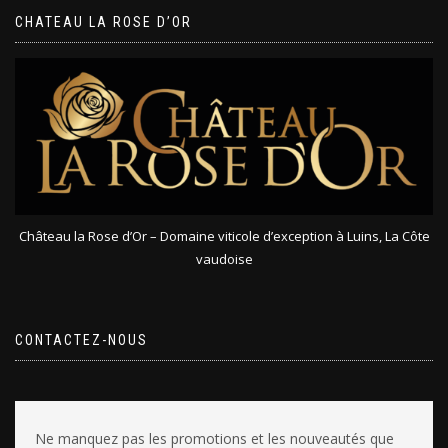
CHATEAU LA ROSE D’OR
Château la Rose d’Or – Domaine viticole d’exception à Luins, La Côte
vaudoise
CONTACTEZ-NOUS
Ne manquez pas les promotions et les nouveautés que