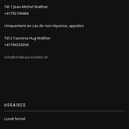
Tél 1 Jean-Michel Walther
+41792106464
Uniquement en cas de non réponse, appelez:
Tél 2 Yasmina Hug Walther
+41794334304
info@chateaurosedor.ch
HORAIRES
Lundi fermé