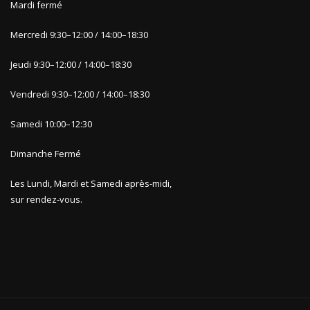
Mardi fermé
Mercredi 9
:30
–
12:00 / 14:00
–
18:30
Jeudi 9
:30
–
12:00 / 14:00
–
1
8:30
Vendredi 9:30
–
12:00 / 14:00
–
18:30
Samedi 10:00
–
12:30
Dimanche
Fermé
Les Lundi, Mardi et Samedi après-midi,
sur rendez-vous.