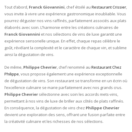
Tout d’abord,
Franck Giovannini
, chef étoilé au
Restaurant Crissier
,
vous invite à vivre une expérience gastronomique inoubliable. Vous
pourrez déguster nos vins raffinés, parfaitement associés aux plats
élaborés avec soin. L’harmonie entre les créations culinaires de
Franck Giovannini
et nos sélections de vins de luxe garantit une
expérience sensorielle unique. En effet, chaque repas célèbre le
goût, révélant la complexité et le caractère de chaque vin, et sublime
ainsi la dégustation de vins.
De même,
Philippe Chevrier
, chef renommé au
Restaurant Chez
Philippe
, vous propose également une expérience exceptionnelle
de dégustation de vins. Son restaurant se transforme en un écrin où
l’excellence culinaire se marie parfaitement avec nos grands crus.
Philippe Chevrier
sélectionne avec soin les accords mets-vins,
permettant à nos vins de luxe de briller aux côtés de plats raffinés.
En conséquence, la dégustation de vins chez
Philippe Chevrier
devient une exploration des sens, offrant une fusion parfaite entre
la créativité culinaire et les richesses de nos sélections.