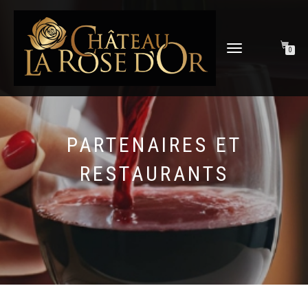
DÉPLIER
0
LA
NAVIGATION
PARTENAIRES ET
RESTAURANTS