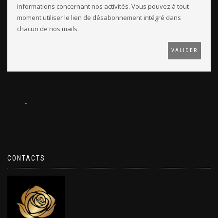
informations concernant nos activités. Vous pouvez à tout
moment utiliser le lien de désabonnement intégré dans
chacun de nos mails.
CONTACTS