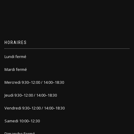
HORAIRES
Lundi fermé
Mardi fermé
Mercredi 9
:30
–
12:00 / 14:00
–
18:30
Jeudi 9
:30
–
12:00 / 14:00
–
1
8:30
Vendredi 9:30
–
12:00 / 14:00
–
18:30
Samedi 10:00
–
12:30
Dimanche
Fermé