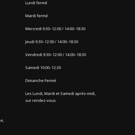
Lundi fermé
Mardi fermé
Mercredi 9
:30
–
12:00 / 14:00
–
18:30
Jeudi 9
:30
–
12:00 / 14:00
–
1
8:30
Vendredi 9:30
–
12:00 / 14:00
–
18:30
Samedi 10:00
–
12:30
Dimanche
Fermé
Les Lundi, Mardi et Samedi après-midi,
sur rendez-vous.
e,