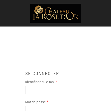
SE CONNECTER
Obligatoire
Identifiant ou e-mail
*
Obligatoire
Mot de passe
*