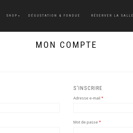
SHOP
DÉGUSTATION & FONDUE
RÉSERVER LA SALL
MON COMPTE
S’INSCRIRE
Obligatoire
Adresse e-mail
*
Obligatoire
Mot de passe
*