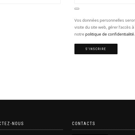
Vos données personnelles seront
visite du site web, gérer l’accès 
notre
politique de confidentialité
.
S’INSCRIRE
CTEZ-NOUS
CONTACTS