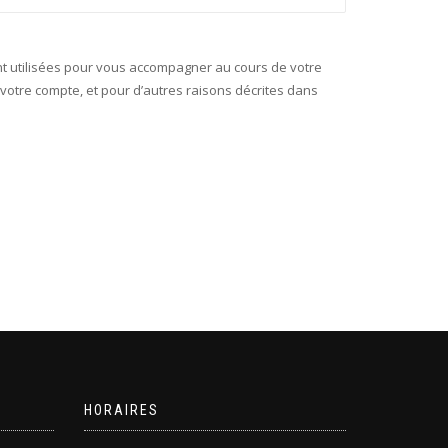
 utilisées pour vous accompagner au cours de votre
à votre compte, et pour d’autres raisons décrites dans
HORAIRES