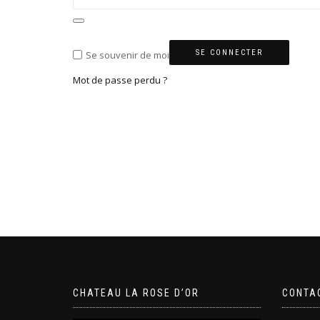
SE CONNECTER
Se souvenir de moi
Mot de passe perdu ?
CHATEAU LA ROSE D’OR
CONTA