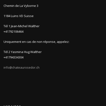
Chemin de La Vyborne 3
1184 Luins VD Suisse
Tél 1 Jean-Michel Walther
+41792106464
Uniquement en cas de non réponse, appelez:
Tél 2 Yasmina Hug Walther
+41794334304
info@chateaurosedor.ch