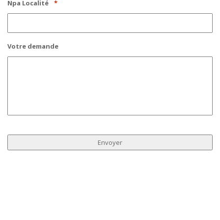
Npa Localité
*
Votre demande