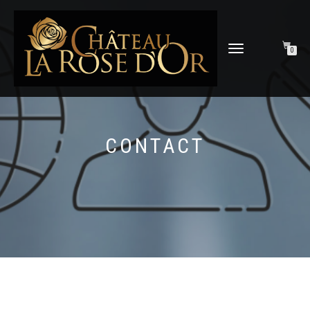
DÉPLIER
0
LA
NAVIGATION
CONTACT