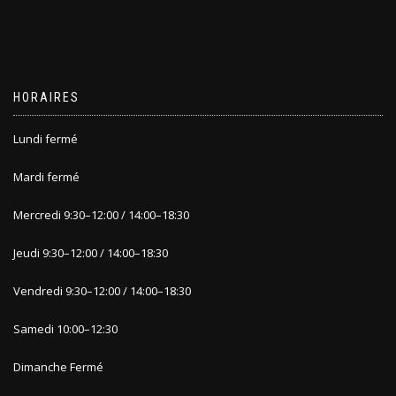
HORAIRES
Lundi fermé
Mardi fermé
Mercredi 9
:30
–
12:00 / 14:00
–
18:30
Jeudi 9
:30
–
12:00 / 14:00
–
1
8:30
Vendredi 9:30
–
12:00 / 14:00
–
18:30
Samedi 10:00
–
12:30
Dimanche
Fermé