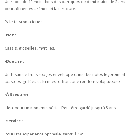
Un repos de 12 mois dans des barriques de demi-muids de 3 ans
pour affiner les arômes et la structure.
Palette Aromatique :
-Nez :
Cassis, groseilles, myrtilles.
-Bouche :
Un festin de fruits rouges enveloppé dans des notes légèrement
toastées, grillées et fumées, offrant une rondeur voluptueuse.
-À Savourer :
Idéal pour un moment spécial. Peut être gardé jusqu’à 5 ans.
-Service :
Pour une expérience optimale, servir à 18°