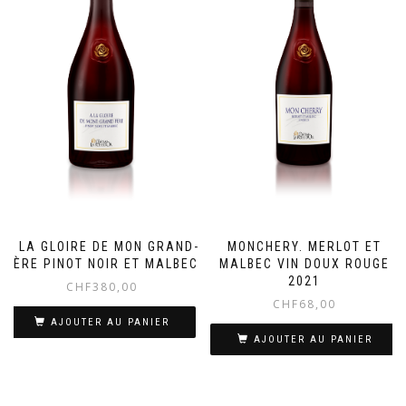
A LA GLOIRE DE MON GRAND-
MONCHERY. MERLOT ET
PÈRE PINOT NOIR ET MALBEC
MALBEC VIN DOUX ROUGE
2021
CHF
380,00
CHF
68,00
AJOUTER AU PANIER
AJOUTER AU PANIER