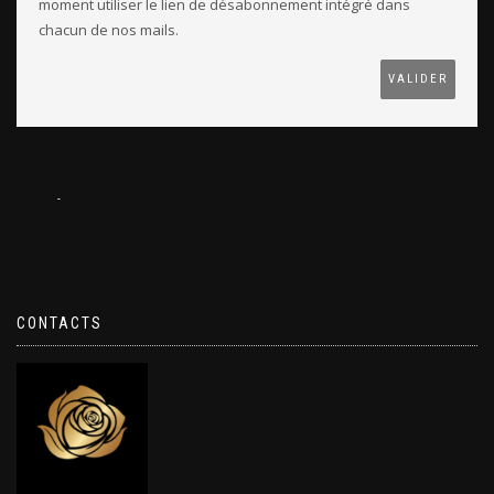
moment utiliser le lien de désabonnement intégré dans
chacun de nos mails.
CONTACTS