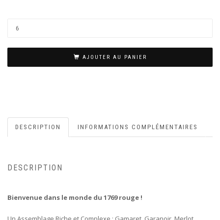
AJOUTER AU PANIER
DESCRIPTION
INFORMATIONS COMPLÉMENTAIRES
DESCRIPTION
Bienvenue dans le monde du 1769 rouge !
Un Assemblage Riche et Complexe : Gamaret, Garanoir, Merlot,