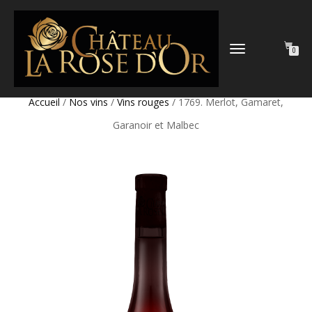
DÉPLIER
0
LA
NAVIGATION
Accueil
/
Nos vins
/
Vins rouges
/ 1769. Merlot, Gamaret,
Garanoir et Malbec