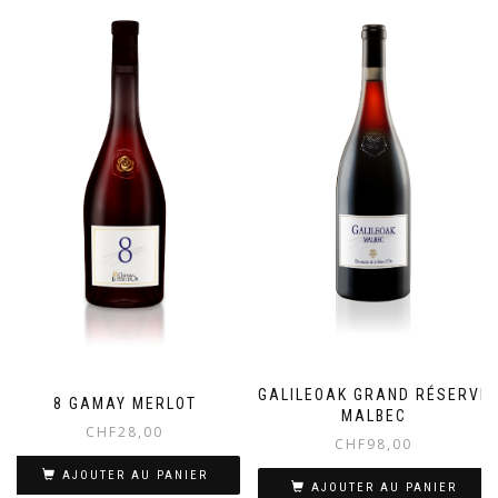
GALILEOAK GRAND RÉSERVE
8 GAMAY MERLOT
MALBEC
CHF
28,00
CHF
98,00
AJOUTER AU PANIER
AJOUTER AU PANIER