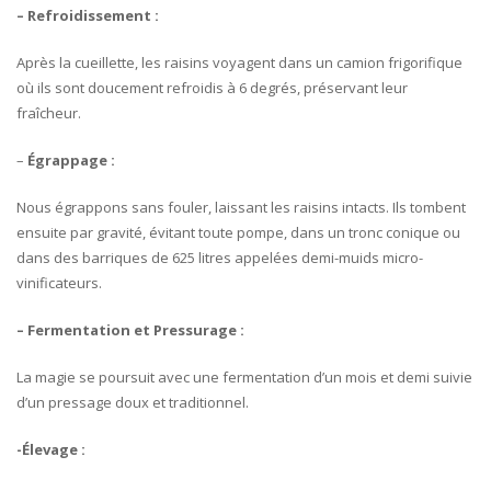
– Refroidissement :
Après la cueillette, les raisins voyagent dans un camion frigorifique
où ils sont doucement refroidis à 6 degrés, préservant leur
fraîcheur.
–
Égrappage :
Nous égrappons sans fouler, laissant les raisins intacts. Ils tombent
ensuite par gravité, évitant toute pompe, dans un tronc conique ou
dans des barriques de 625 litres appelées demi-muids micro-
vinificateurs.
– Fermentation et Pressurage :
La magie se poursuit avec une fermentation d’un mois et demi suivie
d’un pressage doux et traditionnel.
-Élevage :