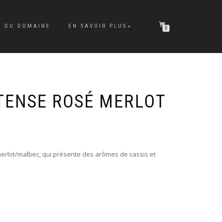
E DU DOMAINE
EN SAVOIR PLUS
0
TENSE ROSÉ MERLOT
merlot/malbec, qui présente des arômes de cassis et