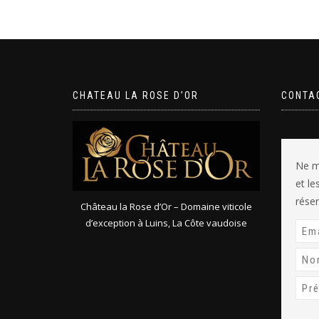
CHATEAU LA ROSE D’OR
CONTA
Ne m
et l
réser
Château la Rose d’Or – Domaine viticole
d’exception à Luins, La Côte vaudoise