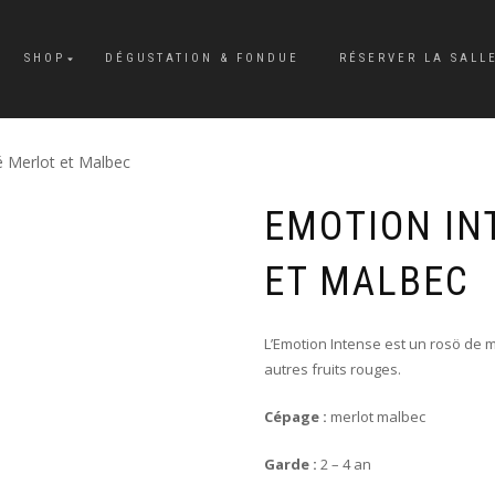
SHOP
DÉGUSTATION & FONDUE
RÉSERVER LA SALL
 Merlot et Malbec
EMOTION IN
ET MALBEC
L’Emotion Intense est un rosö de 
autres fruits rouges.
Cépage :
merlot malbec
Garde :
2 – 4 an