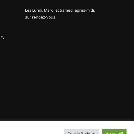
Les Lundi, Mardi et Samedi après-midi,
sur rendez-vous.
e,
Cookie Settings
Accept All