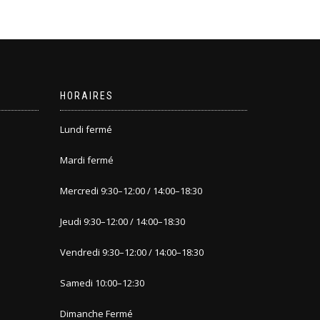
HORAIRES
Lundi fermé
Mardi fermé
Mercredi 9
:30
–
12:00 / 14:00
–
18:30
Jeudi 9
:30
–
12:00 / 14:00
–
1
8:30
Vendredi 9:30
–
12:00 / 14:00
–
18:30
Samedi 10:00
–
12:30
Dimanche
Fermé