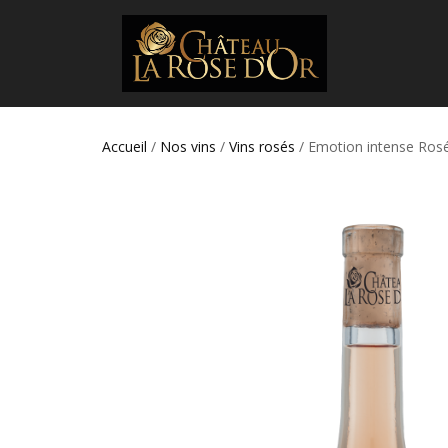
Accueil
/
Nos vins
/
Vins rosés
/ Emotion intense Rosé