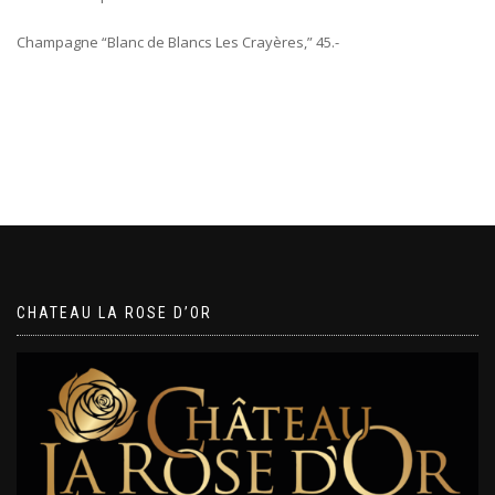
Champagne “Blanc de Blancs Les Crayères,” 45.-
CHATEAU LA ROSE D’OR