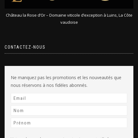
Château la Rose d’Or – Domaine viticole d’exception à Luins, La Côte
vaudoise
CONTACTEZ-NOUS
Ne manquez pas les promotions et les nouveautés que
nous réservons à nos fidèles abonnés.