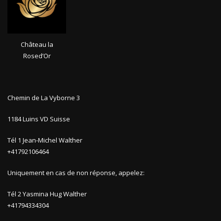
Château la
Rosed’Or
Chemin de La Vyborne 3
1184 Luins VD Suisse
Tél 1 Jean-Michel Walther
+41792106464
Uniquement en cas de non réponse, appelez:
Tél 2 Yasmina Hug Walther
+41794334304