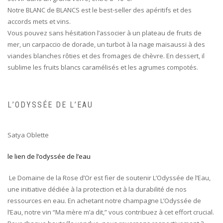
Notre BLANC de BLANCS est le best-seller des apéritifs et des
accords mets et vins.
Vous pouvez sans hésitation l’associer à un plateau de fruits de
mer, un carpaccio de dorade, un turbot à la nage maisaussi à des
viandes blanches rôties et des fromages de chèvre. En dessert, il
sublime les fruits blancs caramélisés et les agrumes compotés.
L’ODYSSÉE DE L’EAU
Satya Oblette
le lien de l’odyssée de l’eau
Le Domaine de la Rose d’Or est fier de soutenir L’Odyssée de l’Eau,
une initiative dédiée à la protection et à la durabilité de nos
ressources en eau. En achetant notre champagne L’Odyssée de
l’Eau, notre vin “Ma mère m’a dit,” vous contribuez à cet effort crucial.