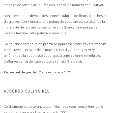
mariage de raisins de la Côte des Blancs, de Romery et du Vitryat.
Son premier nez dévoile des arômes subtiles de fleurs blanches et
d’agrumes. Vient ensuite une pointe de gouache qui caractérise la
minéralité de la craie de ces terroirs de Blancs. Une pointe de
brioche termine cette palette aromatique.
Sa bouche est tendue en première approche, mais s’avère très vite
pleine (Avize) et avec de la mâche (Chouilly). Romery et Vitry
amènent de la souplesse et du gras à cette colonne vertébrale.
L’effervescence délicate et tactile rafraîchit le palais.
Potentiel de garde :
2 ans en cave à 15°C.
ACCORDS CULINAIRES
Ce champagne est avant tout un Vin, nous vous conseillons de le
servir dans un grand verre, entre 8- 10°C.