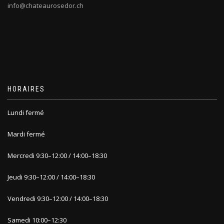
info@chateaurosedor.ch
HORAIRES
Lundi fermé
Mardi fermé
Mercredi 9
:30
–
12:00 / 14:00
–
18:30
Jeudi 9
:30
–
12:00 / 14:00
–
1
8:30
Vendredi 9:30
–
12:00 / 14:00
–
18:30
Samedi 10:00
–
12:30