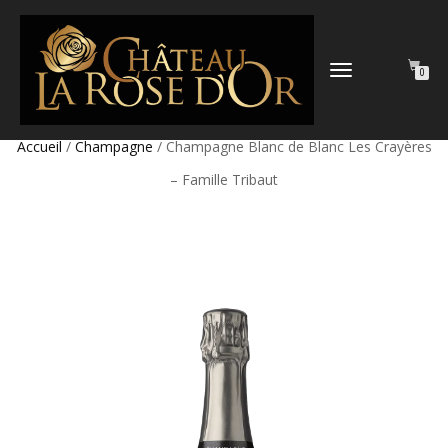
DÉPLIER
0
LA
NAVIGATION
Accueil
/
Champagne
/ Champagne Blanc de Blanc Les Crayères
– Famille Tribaut