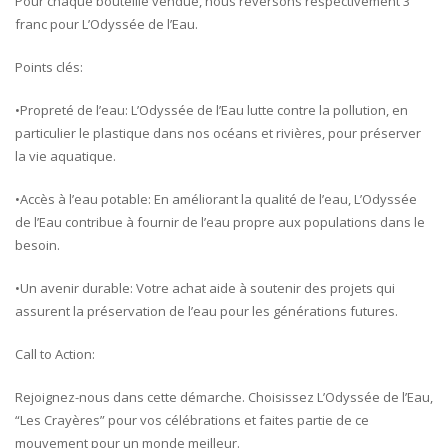
Pour chaque bouteille vendue, nous reversons respectivement 3
franc pour L’Odyssée de l’Eau.
Points clés:
•Propreté de l’eau: L’Odyssée de l’Eau lutte contre la pollution, en
particulier le plastique dans nos océans et rivières, pour préserver
la vie aquatique.
•Accès à l’eau potable: En améliorant la qualité de l’eau, L’Odyssée
de l’Eau contribue à fournir de l’eau propre aux populations dans le
besoin.
•Un avenir durable: Votre achat aide à soutenir des projets qui
assurent la préservation de l’eau pour les générations futures.
Call to Action:
Rejoignez-nous dans cette démarche. Choisissez L’Odyssée de l’Eau,
“Les Crayères” pour vos célébrations et faites partie de ce
mouvement pour un monde meilleur.